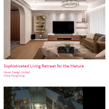
Sophisticated Living Retreat for the Mature
Haven Design Limited
China Hong Kong