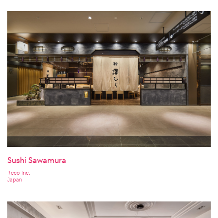
Sushi Sawamura
Reco Inc.
Japan