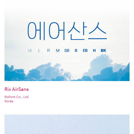
Rix AirSans
RixFont Co., Ltd.
Korea