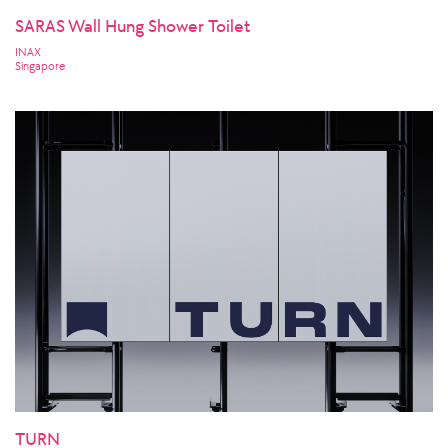
SARAS Wall Hung Shower Toilet
INAX
Singapore
TURN