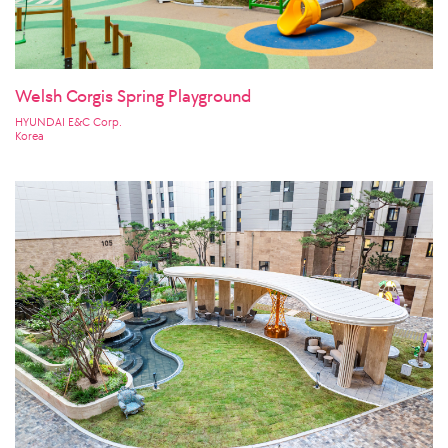
Welsh Corgis Spring Playground
HYUNDAI E&C Corp.
Korea