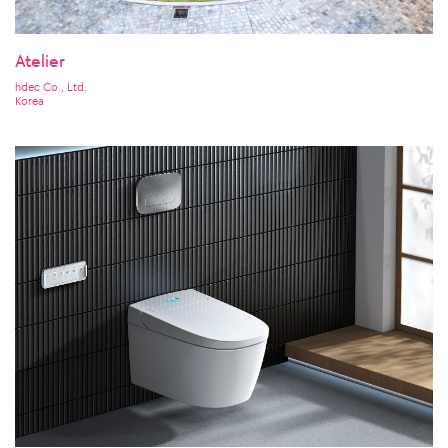
Atelier
hdec Co., Ltd.
Korea