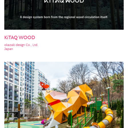
KiTAQ WOOD
okazaki design Co., Ltd.
Japan