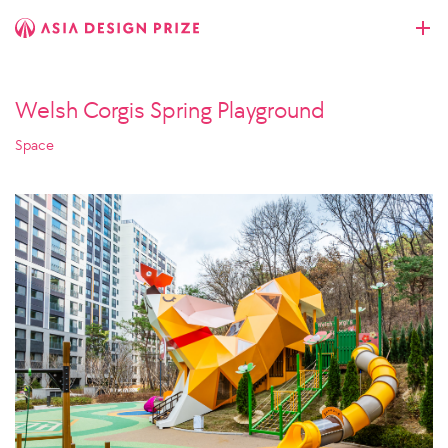
Welsh Corgis Spring Playground
Space