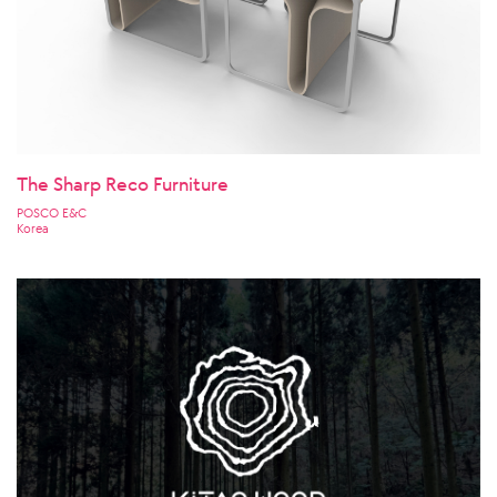
The Sharp Reco Furniture
POSCO E&C
Korea