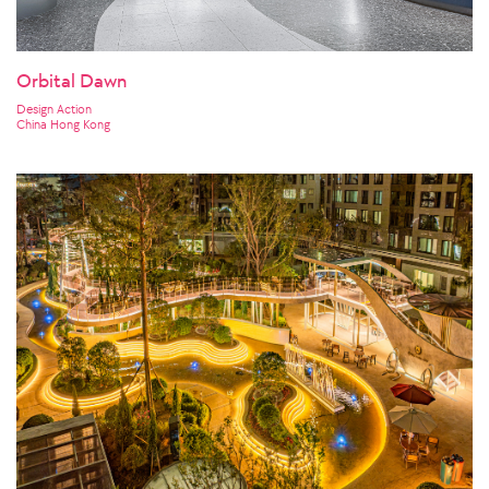
Orbital Dawn
Design Action
China Hong Kong