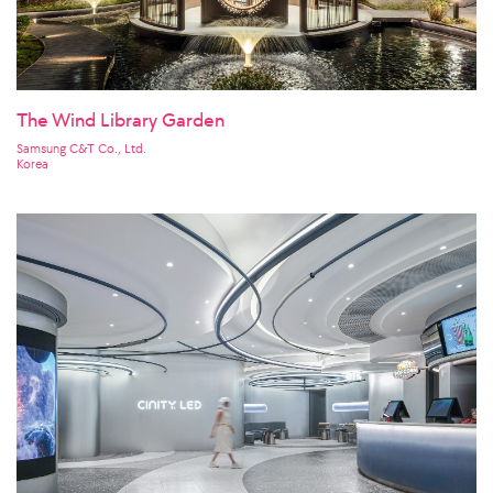
The Wind Library Garden
Samsung C&T Co., Ltd.
Korea