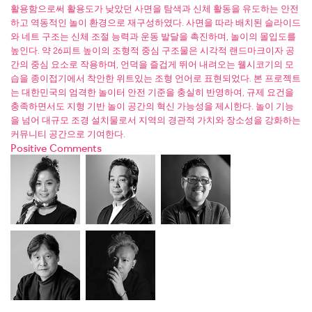
활용함으로써 활용도가 낮았던 사면을 탐색과 신체 활동을 유도하는 안전
하고 역동적인 놀이 환경으로 재구성하였다. 사면을 따라 배치된 슬라이드
와 네트 구조는 신체 조절 능력과 운동 발달을 촉진하며, 놀이의 몰입도를
높인다. 약 26피트 높이의 조형적 중심 구조물은 시각적 랜드마크이자 공
간의 중심 요소로 작용하며, 언덕을 즐겁게 뛰어 내려오는 웰시코기의 모
습을 종이접기에서 착안한 위트있는 조형 언어로 표현되었다. 본 프로젝트
는 대한민국의 엄격한 놀이터 안전 기준을 충실히 반영하여, 규제 요건을
충족하면서도 지형 기반 놀이 공간의 혁신 가능성을 제시한다. 놀이 기능
을 넘어 대규모 조경 설치물로서 지역의 경관적 가치와 장소성을 강화하는
커뮤니티 공간으로 기여한다.
Positive Comments