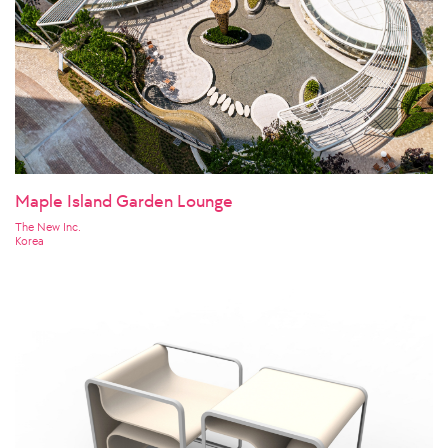
Maple Island Garden Lounge
The New Inc.
Korea