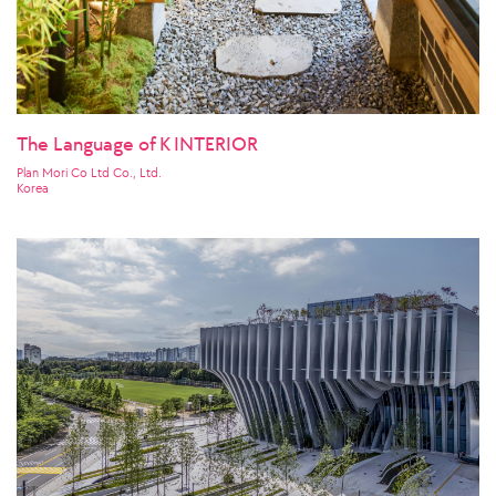
The Language of K INTERIOR
Plan Mori Co Ltd Co., Ltd.
Korea