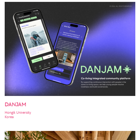
DANJAM
Hongik University
Korea