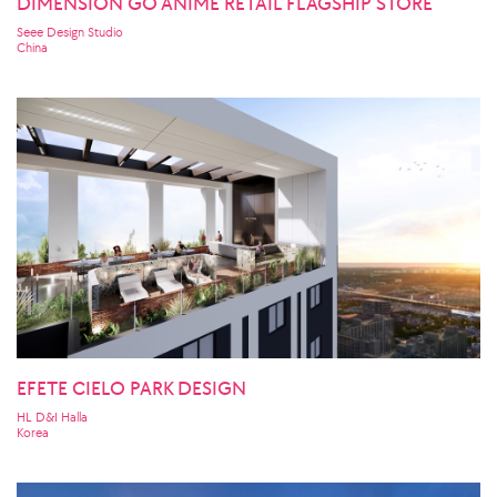
DIMENSION GO ANIME RETAIL FLAGSHIP STORE
Seee Design Studio
China
EFETE CIELO PARK DESIGN
HL D&I Halla
Korea