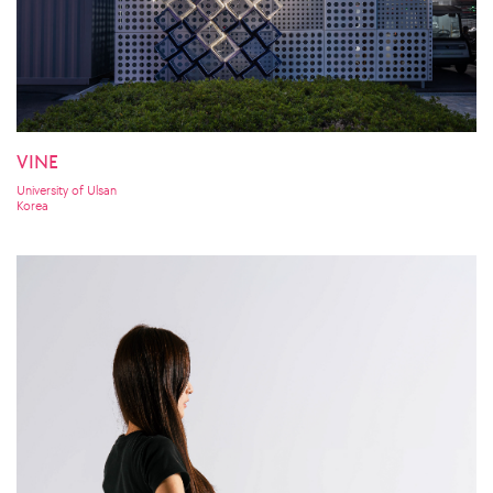
VINE
University of Ulsan
Korea