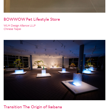
BOWWOW Pet Lifestyle Store
WLM Design Alliance LLLP
Chinese Taipei
Transition The Origin of Ikebana