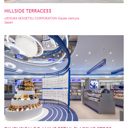
HILLSIDE TERRACE33
UEMURA KENSETSU CORPORATION Eisuke Uemura
Japan