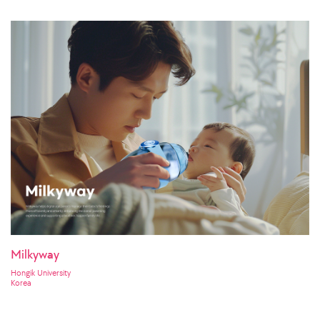
Milkyway
Hongik University
Korea