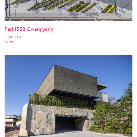
Park1538 Gwangyang
POSCO E&C
Korea