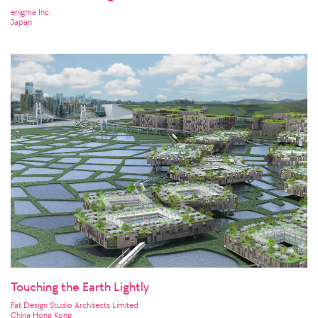
enigma Inc.
Japan
Touching the Earth Lightly
Fat Design Studio Architects Limited
China Hong Kong