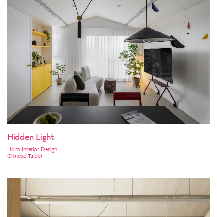
Hidden Light
Holm Interior Design
Chinese Taipei