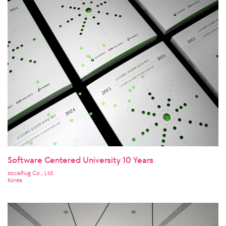
Software Centered University 10 Years
socialhug Co., Ltd.
Korea