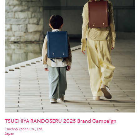
TSUCHIYA RANDOSERU 2025 Brand Campaign
Tsuchiya Kaban Co., Ltd.
Japan