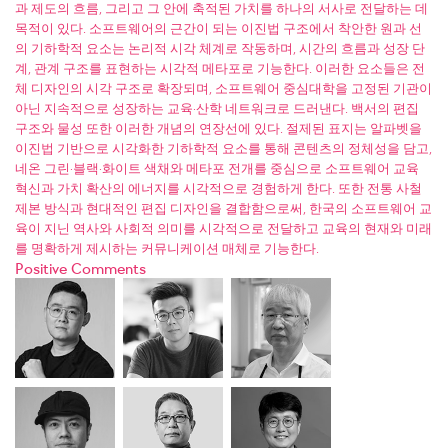
과 제도의 흐름, 그리고 그 안에 축적된 가치를 하나의 서사로 전달하는 데
목적이 있다. 소프트웨어의 근간이 되는 이진법 구조에서 착안한 원과 선
의 기하학적 요소는 논리적 시각 체계로 작동하며, 시간의 흐름과 성장 단
계, 관계 구조를 표현하는 시각적 메타포로 기능한다. 이러한 요소들은 전
체 디자인의 시각 구조로 확장되며, 소프트웨어 중심대학을 고정된 기관이
아닌 지속적으로 성장하는 교육·산학 네트워크로 드러낸다. 백서의 편집
구조와 물성 또한 이러한 개념의 연장선에 있다. 절제된 표지는 알파벳을
이진법 기반으로 시각화한 기하학적 요소를 통해 콘텐츠의 정체성을 담고,
네온 그린·블랙·화이트 색채와 메타포 전개를 중심으로 소프트웨어 교육
혁신과 가치 확산의 에너지를 시각적으로 경험하게 한다. 또한 전통 사철
제본 방식과 현대적인 편집 디자인을 결합함으로써, 한국의 소프트웨어 교
육이 지닌 역사와 사회적 의미를 시각적으로 전달하고 교육의 현재와 미래
를 명확하게 제시하는 커뮤니케이션 매체로 기능한다.
Positive Comments